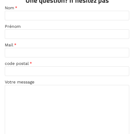
Une question? n'hesitez pas
Nom
*
Prénom
Mail
*
code postal
*
Votre message