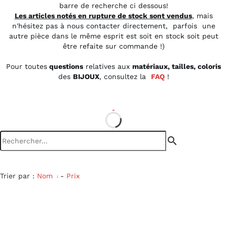
barre de recherche ci dessous!
Les articles notés en rupture de stock sont vendus
, mais
n'hésitez pas à nous contacter directement, parfois une
autre pièce dans le même esprit est soit en stock soit peut
être refaite sur commande !)
Pour toutes
questions
relatives aux
matériaux, tailles, coloris
des
BIJOUX
, consultez la
FAQ
!
search
Trier par :
Nom
-
Prix