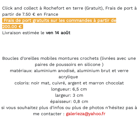
Click and collect à Rochefort en terre (Gratuit), Frais de port à
partir de
7.50 €
en France
Frais de port gratuits sur les commandes à partir de
200.00 €
Livraison estimée le
ven 14 août
Boucles d'oreilles mobiles montures crochets (livrées avec une
paires de poussoirs en silicone )
matériaux: aluminium anodisé, aluminium brut et verre
acrylique
coloris: noir mat, cuivré, argent et marron chocolat
longueur: 6,5 cm
largeur: 3 cm
épaisseur: 0,8 cm
si vous souhaitez plus d'infos ou plus de photos n'hésitez pas à
me contacter :
galerieza@yahoo.fr