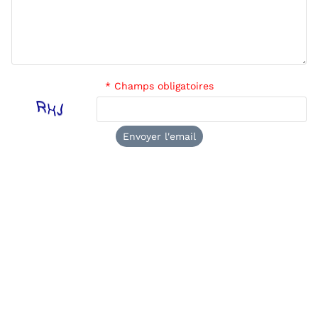
* Champs obligatoires
Envoyer l'email