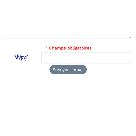
* Champs obligatoires
Envoyer l'email