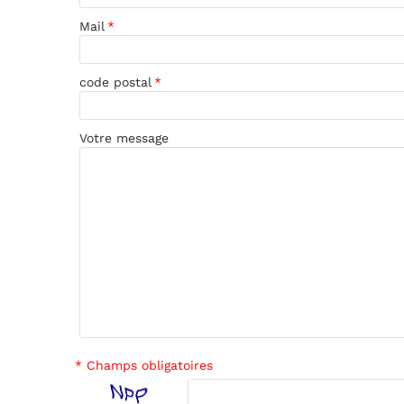
Mail
*
code postal
*
Votre message
* Champs obligatoires