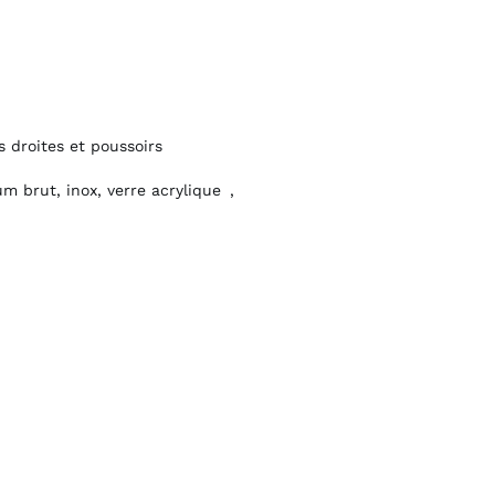
tes et poussoirs
, inox, verre acrylique ,