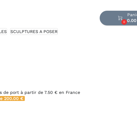
Panier

0.00 €
0
SCULPTURES A POSER
port à partir de
7.50 €
en France
.00 €