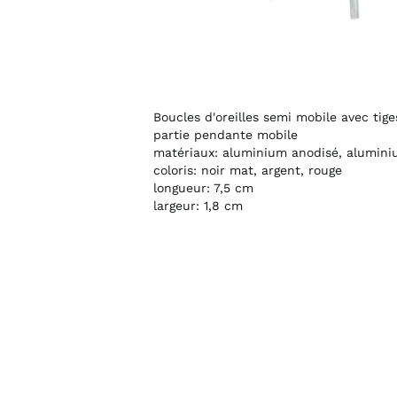
Boucles d'oreilles semi mobile avec tiges droi
partie pendante mobile
matériaux: aluminium anodisé, aluminium brut
coloris: noir mat, argent, rouge
longueur: 7,5 cm
largeur: 1,8 cm