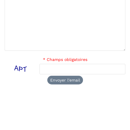
* Champs obligatoires
Envoyer l'email