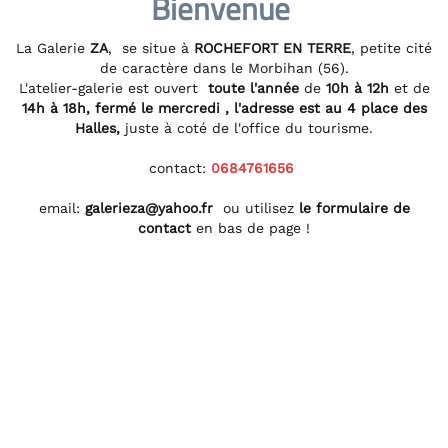
Bienvenue
La Galerie
ZA
, se situe à
ROCHEFORT EN TERRE
, petite cité
de caractère dans le Morbihan (56).
L'atelier-galerie est ouvert
toute l'année
de
10h à 12h
et de
14h à 18h, fermé le mercredi , l'adresse est au
4 place des
Halles,
juste à coté de l'office du tourisme.
contact:
0684761656
email:
galerieza@yahoo.fr
ou utilisez
le
formulaire de
contact
en bas de page !